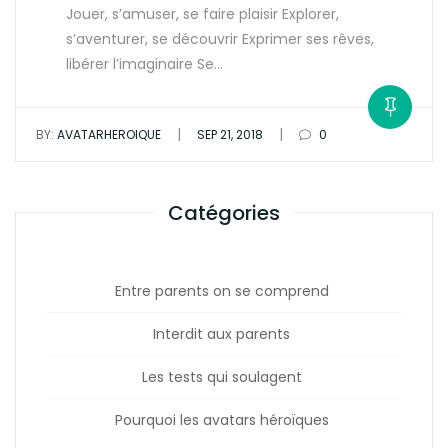
Jouer, s’amuser, se faire plaisir Explorer,
s’aventurer, se découvrir Exprimer ses rêves,
libérer l’imaginaire Se…
|
|
BY:
AVATARHEROIQUE
SEP 21, 2018
0
Catégories
Entre parents on se comprend
Interdit aux parents
Les tests qui soulagent
Pourquoi les avatars héroïques