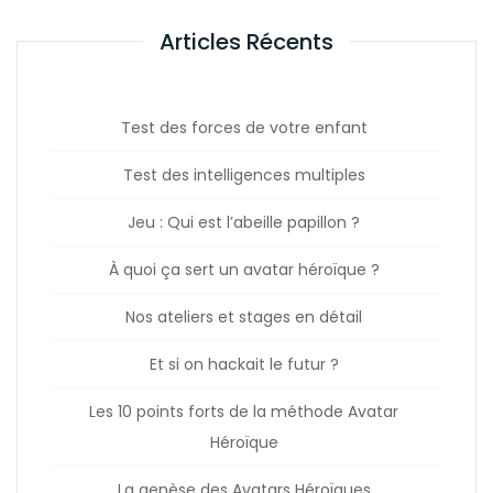
Articles Récents
Test des forces de votre enfant
Test des intelligences multiples
Jeu : Qui est l’abeille papillon ?
À quoi ça sert un avatar héroïque ?
Nos ateliers et stages en détail
Et si on hackait le futur ?
Les 10 points forts de la méthode Avatar
Héroïque
La genèse des Avatars Héroïques