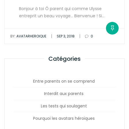
Bonjour à toi Ô parent qui comme Ulysse
entreprit un beau voyage… Bienvenue ! Si…
|
|
BY:
AVATARHEROIQUE
SEP 3, 2018
0
Catégories
Entre parents on se comprend
Interdit aux parents
Les tests qui soulagent
Pourquoi les avatars héroïques