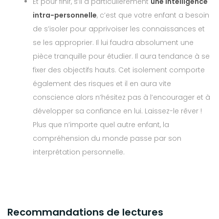
Et pour finir, s’il a particulièrement
une intelligence
intra-personnelle
, c’est que votre enfant a besoin
de s’isoler pour apprivoiser les connaissances et
se les approprier. Il lui faudra absolument une
pièce tranquille pour étudier. Il aura tendance à se
fixer des objectifs hauts. Cet isolement comporte
également des risques et il en aura vite
conscience alors n’hésitez pas à l’encourager et à
développer sa confiance en lui. Laissez-le rêver !
Plus que n’importe quel autre enfant, la
compréhension du monde passe par son
interprétation personnelle.
Recommandations de lectures