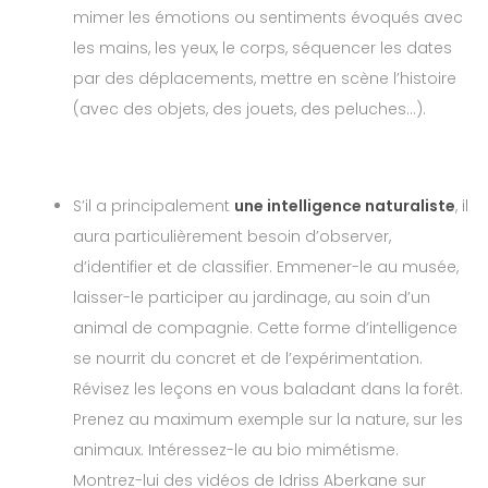
mimer les émotions ou sentiments évoqués avec
les mains, les yeux, le corps, séquencer les dates
par des déplacements, mettre en scène l’histoire
(avec des objets, des jouets, des peluches…).
S’il a principalement
une intelligence naturaliste
, il
aura particulièrement besoin d’observer,
d’identifier et de classifier. Emmener-le au musée,
laisser-le participer au jardinage, au soin d’un
animal de compagnie. Cette forme d’intelligence
se nourrit du concret et de l’expérimentation.
Révisez les leçons en vous baladant dans la forêt.
Prenez au maximum exemple sur la nature, sur les
animaux. Intéressez-le au bio mimétisme.
Montrez-lui des vidéos de Idriss Aberkane sur