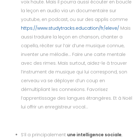
voix haute. Mais il pourra aussi écouter en boucle
la leçon en audio via un documentaire sur
youtube, en podcast, ou sur des applis comme
https://www.studytracks.education/fr/eleve/
Mais
aussi traduire la leçon en chanson, chanter a
capella, réciter sur l’air d’une musique connue,
inventer une mélodie… Faire une carte mentale
avec des rimes. Mais surtout, aidez-le à trouver
l’instrument de musique qui lui correspond, son
cerveau va se déployer d’un coup en
démultipliant les connexions. Favorisez
l’apprentissage des langues étrangères. Et à Noël
lui offrir un enregistreur vocal…
S’il a principalement
une intelligence sociale
,