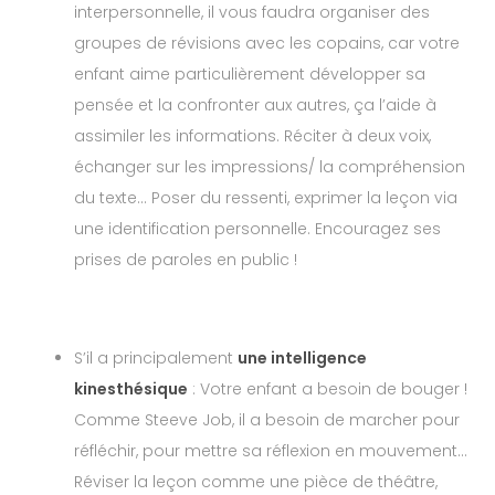
interpersonnelle, il vous faudra organiser des
groupes de révisions avec les copains, car votre
enfant aime particulièrement développer sa
pensée et la confronter aux autres, ça l’aide à
assimiler les informations. Réciter à deux voix,
échanger sur les impressions/ la compréhension
du texte… Poser du ressenti, exprimer la leçon via
une identification personnelle. Encouragez ses
prises de paroles en public !
S’il a principalement
une intelligence
kinesthésique
: Votre enfant a besoin de bouger !
Comme Steeve Job, il a besoin de marcher pour
réfléchir, pour mettre sa réflexion en mouvement…
Réviser la leçon comme une pièce de théâtre,