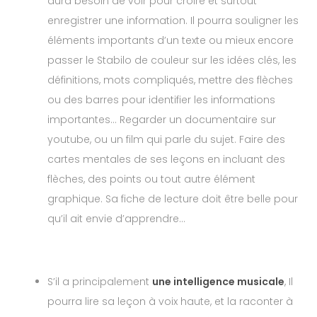
aura besoin de voir pour croire et surtout
enregistrer une information. Il pourra souligner les
éléments importants d’un texte ou mieux encore
passer le Stabilo de couleur sur les idées clés, les
définitions, mots compliqués, mettre des flèches
ou des barres pour identifier les informations
importantes… Regarder un documentaire sur
youtube, ou un film qui parle du sujet. Faire des
cartes mentales de ses leçons en incluant des
flèches, des points ou tout autre élément
graphique. Sa fiche de lecture doit être belle pour
qu’il ait envie d’apprendre…
S’il a principalement
une intelligence musicale
, Il
pourra lire sa leçon à voix haute, et la raconter à