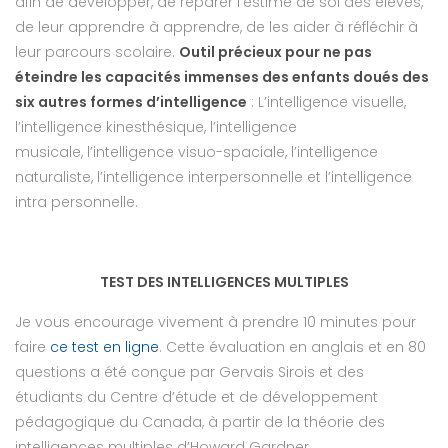
afin de développer, de réparer l’estime de soi des élèves,
de leur apprendre à apprendre, de les aider à réfléchir à
leur parcours scolaire.
Outil précieux pour ne pas
éteindre les capacités immenses des enfants doués des
six autres formes d’intelligence
: L’intelligence visuelle,
l’intelligence kinesthésique, l’intelligence
musicale, l’intelligence visuo-spaciale, l’intelligence
naturaliste, l’intelligence interpersonnelle et l’intelligence
intra personnelle.
TEST DES INTELLIGENCES MULTIPLES
Je vous encourage vivement à prendre 10 minutes pour
faire
ce test en ligne
. Cette évaluation en anglais et en 80
questions a été conçue par Gervais Sirois et des
étudiants du Centre d’étude et de développement
pédagogique du Canada, à partir de la théorie des
intelligences multiples d’Howard Gardner.