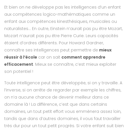
Et bien on ne développe pas les intelligences d’un enfant
aux compétences logico-mathématiques comme un
enfant aux compétences kinesthésiques, musicales ou
naturalistes… En outre, Einstein n’aurait pas pu être Mozart,
Mozart n’aurait pas pu être Pierre Curie. Leurs capacités
étaient d’ordres différents. Pour Howard Gardner,
connaître ses intelligences peut permettre de
mieux
réussir à l’école
car on sait
comment apprendre
efficacement
. Mieux se connaître, c’est mieux exploiter
son potentiel !
Toute intelligence peut être développée, si on y travaille. A
l’inverse, si on arrête de regarder par exemple les chiffres,
on n’a aucune chance de devenir meilleur dans ce
domaine là ! La différence, c’est que dans certains
domaines, un tout petit effort vous emmènera assez loin,
tandis que dans d’autres domaines, il vous faut travailler
très dur pour un tout petit progrès. Si votre enfant suit bien