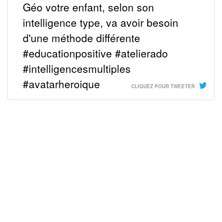
Géo votre enfant, selon son
intelligence type, va avoir besoin
d'une méthode différente
#educationpositive #atelierado
#intelligencesmultiples
#avatarheroique
CLIQUEZ POUR TWEETER