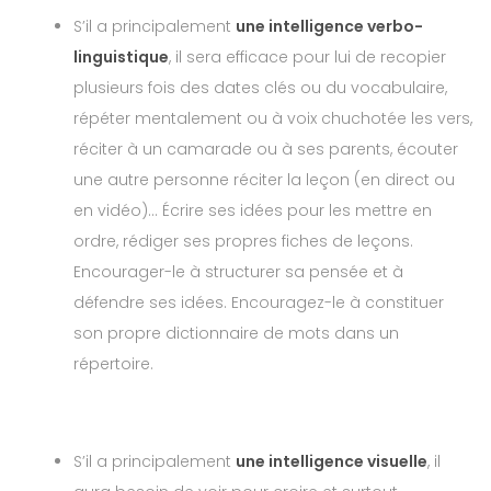
S’il a principalement
une intelligence verbo-
linguistique
, il sera efficace pour lui de recopier
plusieurs fois des dates clés ou du vocabulaire,
répéter mentalement ou à voix chuchotée les vers,
réciter à un camarade ou à ses parents, écouter
une autre personne réciter la leçon (en direct ou
en vidéo)… Écrire ses idées pour les mettre en
ordre, rédiger ses propres fiches de leçons.
Encourager-le à structurer sa pensée et à
défendre ses idées. Encouragez-le à constituer
son propre dictionnaire de mots dans un
répertoire.
S’il a principalement
une intelligence visuelle
, il